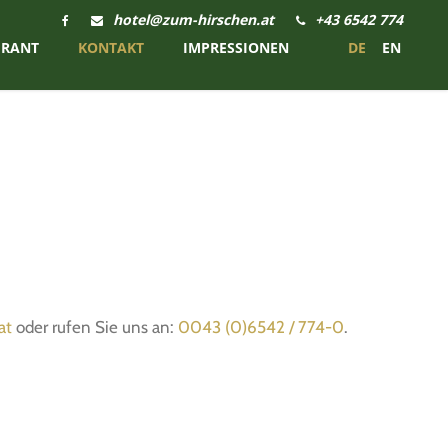
hotel@zum-hirschen.at
+43 6542 774
URANT
KONTAKT
IMPRESSIONEN
DE
EN
at
oder rufen Sie uns an:
0043 (0)6542 / 774-0
.