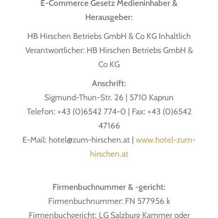
E-Commerce Gesetz Medieninhaber &
Herausgeber:
HB Hirschen Betriebs GmbH & Co KG Inhaltlich
Verantwortlicher: HB Hirschen Betriebs GmbH &
Co KG
Anschrift:
Sigmund-Thun-Str. 26 | 5710 Kaprun
Telefon: +43 (0)6542 774-0 | Fax: +43 (0)6542
47166
E-Mail: hotel@zum-hirschen.at |
www.hotel-zum-
hirschen.at
Firmenbuchnummer & -gericht:
Firmenbuchnummer: FN 577956 k
Firmenbuchgericht: LG Salzburg Kammer oder