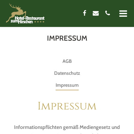
ONLINE BOOKING
IMPRESSUM
DAS HOTEL
AGB
RESTAURANT
Datenschutz
KONTAKT
Impressum
IMPRESSIONEN
Impressum
Informationspflichten gemäß Mediengesetz und