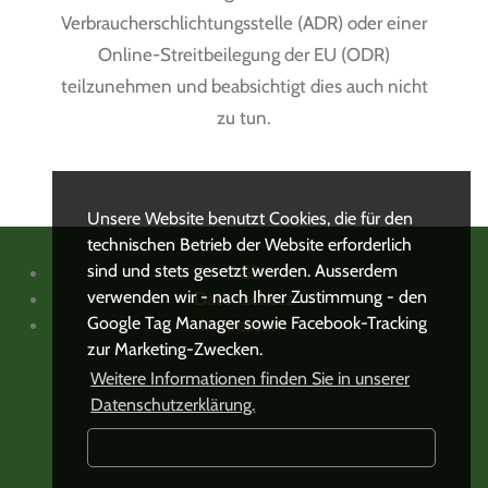
Verbraucherschlichtungsstelle (ADR) oder einer
Online-Streitbeilegung der EU (ODR)
teilzunehmen und beabsichtigt dies auch nicht
zu tun.
Unsere Website benutzt Cookies, die für den
technischen Betrieb der Website erforderlich
sind und stets gesetzt werden. Ausserdem
AGB
verwenden wir - nach Ihrer Zustimmung - den
Datenschutz
Google Tag Manager sowie Facebook-Tracking
Impressum
zur Marketing-Zwecken.
Weitere Informationen finden Sie in unserer
Datenschutzerklärung.
Notwendig
Marketi