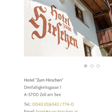
Hotel "Zum Hirschen"
Dreifaltigkeitsgasse 1
A-5700 Zell am See
Tel.:
0043 (0)6542 / 774-0
Email:
hotel@zum-hirschen.at