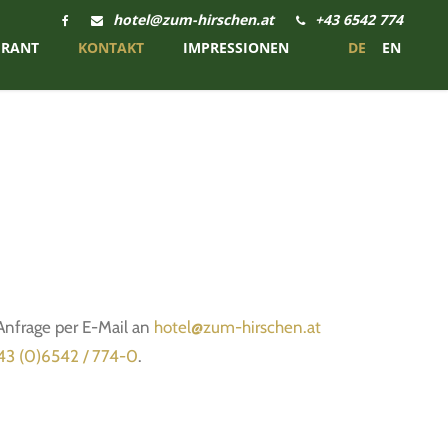
hotel@zum-hirschen.at
+43 6542 774
URANT
KONTAKT
IMPRESSIONEN
DE
EN
 Anfrage per E-Mail an
hotel@zum-hirschen.at
3 (0)6542 / 774-0
.