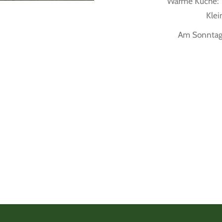
Warme Küche: 1
Klei
Am Sonntag 