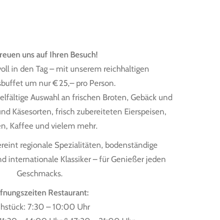
reuen uns auf Ihren Besuch!
oll in den Tag – mit unserem reichhaltigen
buffet um nur € 25,– pro Person.
ielfältige Auswahl an frischen Broten, Gebäck und
nd Käsesorten, frisch zubereiteten Eierspeisen,
en, Kaffee und vielem mehr.
reint regionale Spezialitäten, bodenständige
d internationale Klassiker – für Genießer jeden
Geschmacks.
fnungszeiten Restaurant:
ühstück: 7:30 – 10:00 Uhr