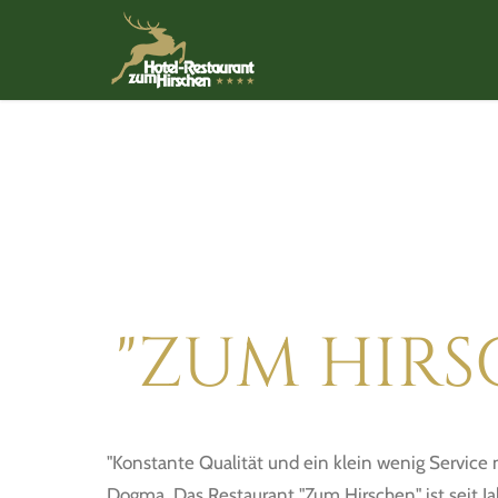
"ZUM HIRS
"Konstante Qualität und ein klein wenig Service m
Dogma. Das Restaurant "Zum Hirschen" ist seit Ja