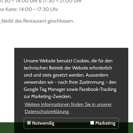
1:30 – 14:00 Uhr & 17:30 – 21:00 Uhr
ne Karte: 14:00 – 17:30 Uhr
bleibt das Restaurant geschlossen.
Unsere Website benutzt Cookies, die für den
technischen Betrieb der Website erforderlich
sind und stets gesetzt werden. Ausserdem
verwenden wir - nach Ihrer Zustimmung - den
Google Tag Manager sowie Facebook-Tracking
zur Marketing-Zwecken.
Weitere Informationen finden Sie in unserer
Datenschutzerklärung.
Notwendig
Marketing