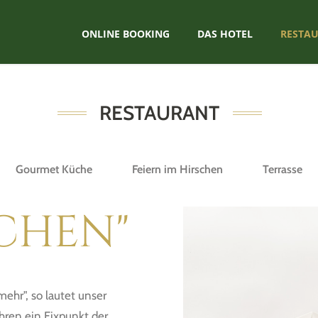
ONLINE BOOKING
DAS HOTEL
RESTA
RESTAURANT
Gourmet Küche
Feiern im Hirschen
Terrasse
CHEN"
ehr", so lautet unser
hren ein Fixpunkt der