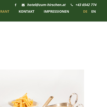
hotel@zum-hirschen.at
+43 6542 774
URANT
KONTAKT
IMPRESSIONEN
DE
EN