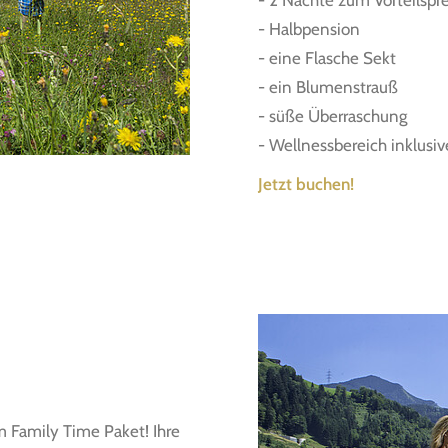
- 2 Nächte zum Vorteilspre
- Halbpension
- eine Flasche Sekt
- ein Blumenstrauß
- süße Überraschung
- Wellnessbereich inklusiv
Jetzt buchen!
m Family Time Paket! Ihre