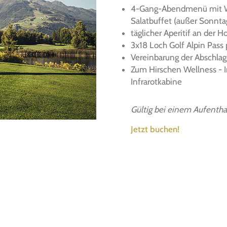
4-Gang-Abendmenü mit Wah
Salatbuffet (außer Sonnta
täglicher Aperitif an der H
3x18 Loch Golf Alpin Pass
Vereinbarung der Abschlag
Zum Hirschen Wellness - 
Infrarotkabine
Gültig bei einem Aufenth
Jetzt buchen!