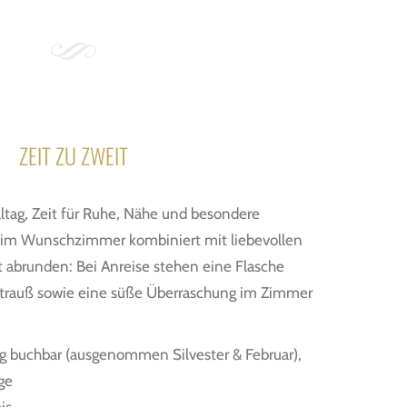
ZEIT ZU ZWEIT
lltag, Zeit für Ruhe, Nähe und besondere
 im Wunschzimmer kombiniert mit liebevollen
t abrunden: Bei Anreise stehen eine Flasche
nstrauß sowie eine süße Überraschung im Zimmer
ig buchbar (ausgenommen Silvester & Februar),
ge