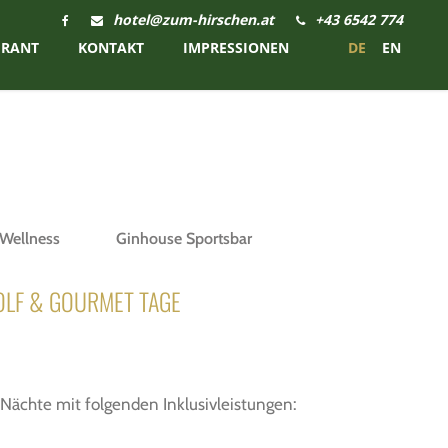
hotel@zum-hirschen.at
+43 6542 774
URANT
KONTAKT
IMPRESSIONEN
DE
EN
Wellness
Ginhouse Sportsbar
OLF & GOURMET TAGE
 Nächte mit folgenden Inklusivleistungen: