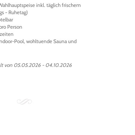
lhauptspeise inkl. täglich frischem
gs - Ruhetag)
otelbar
 pro Person
zeiten
Indoor-Pool, wohltuende Sauna und
alt von 05.05.2026 - 04.10.2026