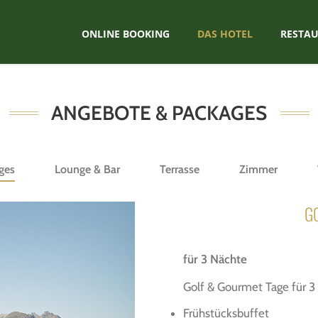
ONLINE BOOKING
DAS HOTEL
RESTA
ANGEBOTE & PACKAGES
ges
Lounge & Bar
Terrasse
Zimmer
G
für 3 Nächte
Golf & Gourmet Tage für 3
Frühstücksbuffet