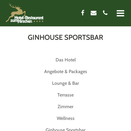
ONLINE BOOKING
GINHOUSE SPORTSBAR
DAS HOTEL
Das Hotel
RESTAURANT
Angebote & Packages
KONTAKT
Lounge & Bar
Terrasse
IMPRESSIONEN
Zimmer
Wellness
Ginhouse Sportsbar