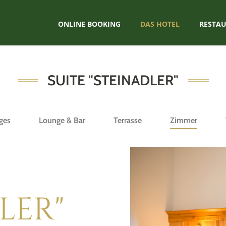
ONLINE BOOKING
DAS HOTEL
RESTA
SUITE "STEINADLER"
ges
Lounge & Bar
Terrasse
Zimmer
e
LER"