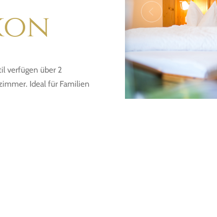
kon
il verfügen über 2
immer. Ideal für Familien