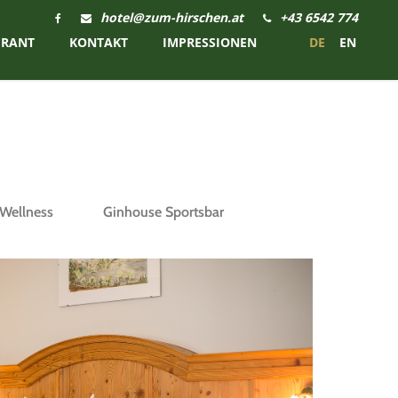
hotel@zum-hirschen.at
+43 6542 774
URANT
KONTAKT
IMPRESSIONEN
DE
EN
Wellness
Ginhouse Sportsbar