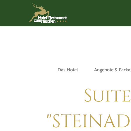
Das Hotel
Angebote & Packa
Suit
"STEINAD